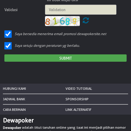
NEW
Validasi
TANGKAS
RTP
DEPOSIT
Saya bersedia menerima email promosi dewapokersite.net
WITHDRAW
Saya setuju dengan peraturan yg berlaku.
SUBMIT
PROMOSI
DOWNLOAD APLIKASI
REFERRAL
HUBUNGI KAMI
VIDEO TUTORIAL
JADWAL BANK
JACKPOT
SPONSORSHIP
CARA BERMAIN
LINK ALTERNATIF
VIP MEMBER
Dewapoker
HUBUNGI KAMI
adalah situs taruhan online yang saat ini menjadi pilihan nomor
Dewapoker